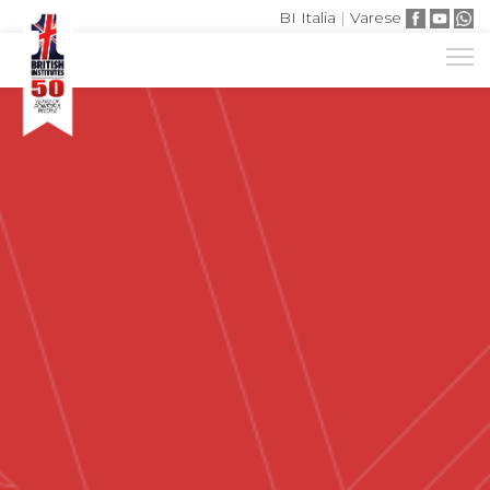
BI Italia
|
Varese