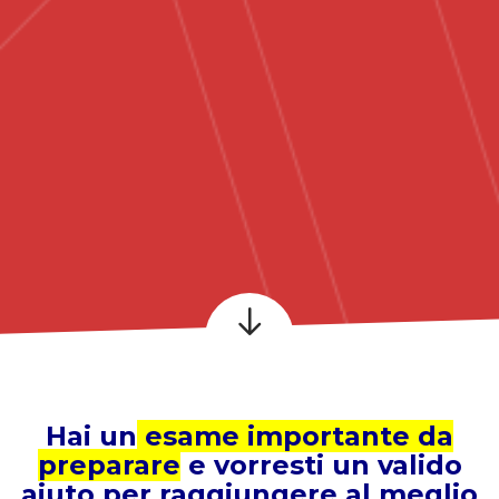
Hai un
esame importante da
preparare
e vorresti un valido
aiuto per raggiungere al meglio