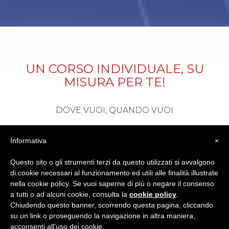
UN CORSO INDIVIDUALE, SU
MISURA PER TE!
DOVE VUOI, QUANDO VUOI
VISUALIZZA
Informativa
×
Questo sito o gli strumenti terzi da questo utilizzati si avvalgono
di cookie necessari al funzionamento ed utili alle finalità illustrate
nella cookie policy. Se vuoi saperne di più o negare il consenso
a tutti o ad alcuni cookie, consulta la
cookie policy
.
Chiudendo questo banner, scorrendo questa pagina, cliccando
su un link o proseguendo la navigazione in altra maniera,
EXAM PREPARATION
acconsenti all’uso dei cookie.