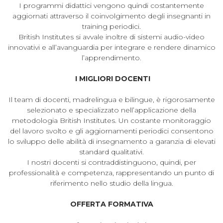
I programmi didattici vengono quindi costantemente
aggiornati attraverso il coinvolgimento degli insegnanti in
training periodici.
British Institutes si avvale inoltre di sistemi audio-video
innovativi e all’avanguardia per integrare e rendere dinamico
l’apprendimento.
I MIGLIORI DOCENTI
Il team di docenti, madrelingua e bilingue, è rigorosamente
selezionato e specializzato nell’applicazione della
metodologia British Institutes. Un costante monitoraggio
del lavoro svolto e gli aggiornamenti periodici consentono
lo sviluppo delle abilità di insegnamento a garanzia di elevati
standard qualitativi.
I nostri docenti si contraddistinguono, quindi, per
professionalità e competenza, rappresentando un punto di
riferimento nello studio della lingua.
OFFERTA FORMATIVA