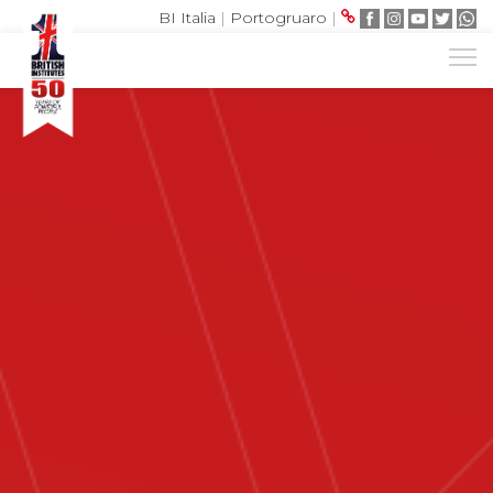
BI Italia
|
Portogruaro
|