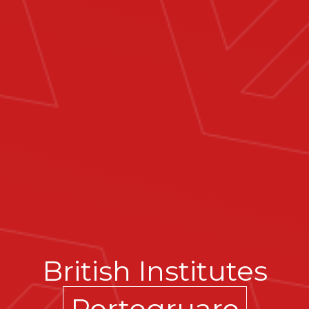
British Institutes
Portogruaro