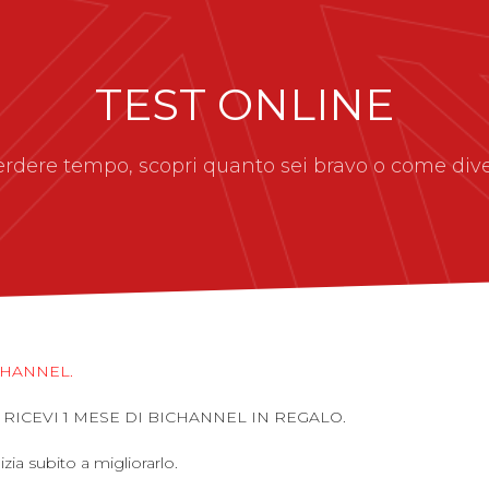
TEST ONLINE
rdere tempo, scopri quanto sei bravo o come dive
CHANNEL.
 E RICEVI 1 MESE DI BICHANNEL IN REGALO.
izia subito a migliorarlo.