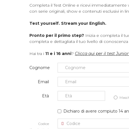
Completa il Test Online e ricevi immediatamente via
con serie originali, show e contenuti esclusivi in li
Test yourself. Stream your English.
Pronto per il primo step?
Inizia e completa il t
completa e dettagliata il tuo livello di conoscenza 
Hai tra i
11 e i 16 anni
?
Clicca qui per il test Juni
Cognome
Email
Età
Masc
Dichiaro di avere compiuto 14 a
Codice