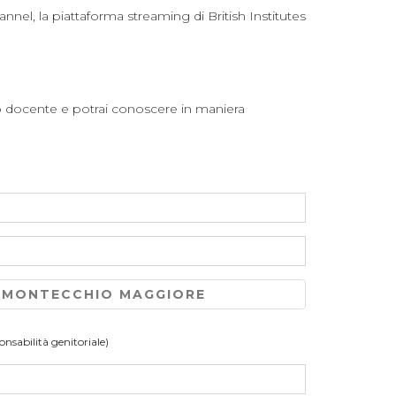
nnel, la piattaforma streaming di British Institutes
tro docente e potrai conoscere in maniera
MONTECCHIO MAGGIORE
ponsabilità genitoriale)