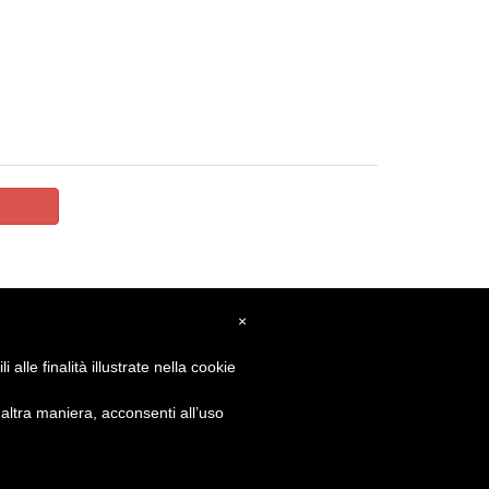
×
alle finalità illustrate nella cookie
GET SOCIAL
ltra maniera, acconsenti all’uso