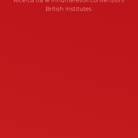
Ricerca tra le innumerevoli convenzioni
British Institutes.