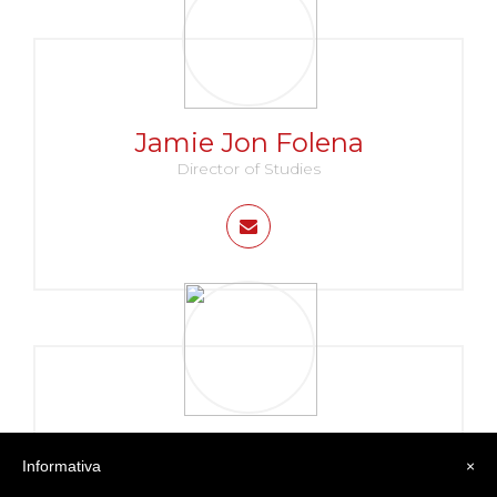
Jamie Jon Folena
Director of Studies
Valentina Grasso
Informativa
×
Coordinatrice di sede