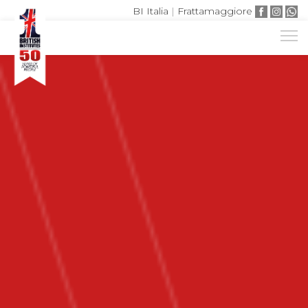
BI Italia
|
Frattamaggiore