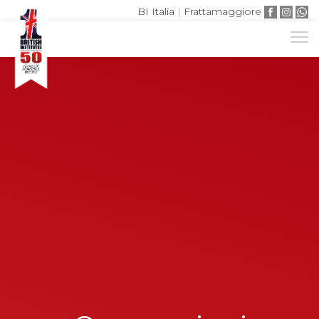
BI Italia
|
Frattamaggiore