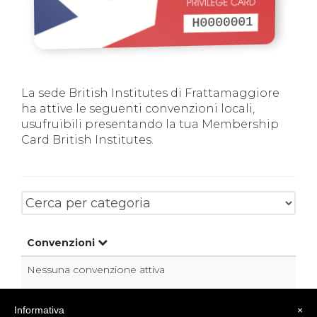
H0000001
La sede British Institutes di Frattamaggiore
ha attive le seguenti convenzioni locali,
usufruibili presentando la tua Membership
Card British Institutes.
Convenzioni
Nessuna convenzione attiva
Informativa
×