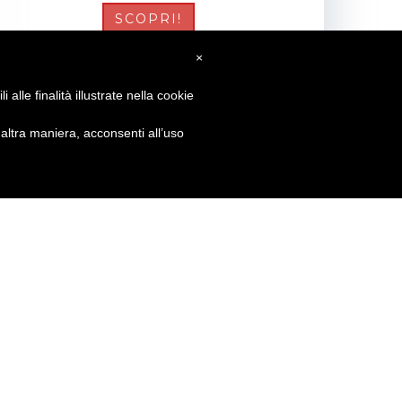
SCOPRI!
×
alle finalità illustrate nella cookie
ltra maniera, acconsenti all’uso