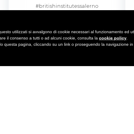
#britishinstitutessalerno
VISUALIZZA
uesto utilizzati si avvalgono di cookie necessari al funzionamento ed utili 
are il consenso a tutti o ad alcuni cookie, consulta la
cookie policy
.
 questa pagina, cliccando su un link o proseguendo la navigazione in a