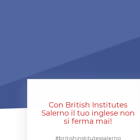
Con British Institutes
Salerno il tuo inglese non
si ferma mai!
#britishinstitutessalerno