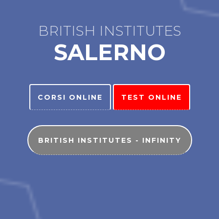
BRITISH INSTITUTES
SALERNO
CORSI ONLINE
TEST ONLINE
BRITISH INSTITUTES - INFINITY