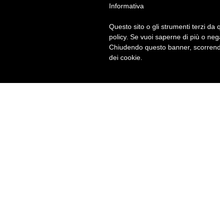
Informativa
Questo sito o gli strumenti terzi da q
policy. Se vuoi saperne di più o neg
Chiudendo questo banner, scorrendo
dei cookie.