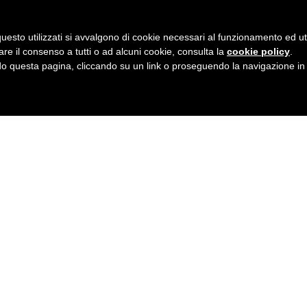
uesto utilizzati si avvalgono di cookie necessari al funzionamento ed utili 
are il consenso a tutti o ad alcuni cookie, consulta la
cookie policy
.
 questa pagina, cliccando su un link o proseguendo la navigazione in a
TEST ONLINE