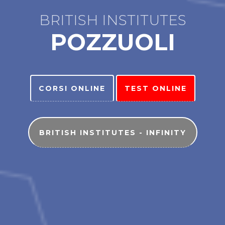
BRITISH INSTITUTES
POZZUOLI
CORSI ONLINE
TEST ONLINE
BRITISH INSTITUTES - INFINITY