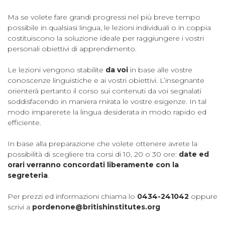
Ma se volete fare grandi progressi nel più breve tempo
possibile in qualsiasi lingua, le lezioni individuali o in coppia
costituiscono la soluzione ideale per raggiungere i vostri
personali obiettivi di apprendimento.
Le lezioni vengono stabilite
da voi
in base alle vostre
conoscenze linguistiche e ai vostri obiettivi. L’insegnante
orienterà pertanto il corso sui contenuti da voi segnalati
soddisfacendo in maniera mirata le vostre esigenze. In tal
modo imparerete la lingua desiderata in modo rapido ed
efficiente.
In base alla preparazione che volete ottenere avrete la
possibilità di scegliere tra corsi di 10, 20 o 30 ore:
date ed
orari verranno concordati liberamente con la
segreteria
.
Per prezzi ed informazioni chiama lo
0434-241042
oppure
scrivi a
pordenone@britishinstitutes.org