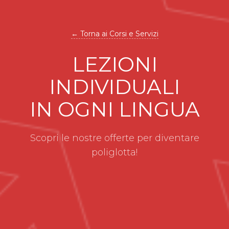
← Torna ai Corsi e Servizi
LEZIONI
INDIVIDUALI
IN OGNI LINGUA
Scopri le nostre offerte per diventare
poliglotta!