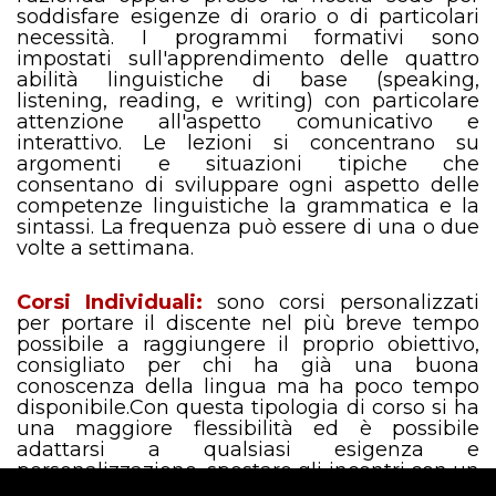
soddisfare esigenze di orario o di particolari
necessità. I programmi formativi
sono
impostati sull'apprendimento delle quattro
abilità
linguistiche di base (speaking,
listening, reading, e writing) con particolare
attenzione all'aspetto comunicativo e
interattivo. Le lezioni si concentrano su
argomenti e situazioni tipiche che
consentano di sviluppare ogni aspetto delle
competenze linguistiche la grammatica e la
sintassi. La frequenza può essere di una o due
volte a
settimana.
Corsi Individuali:
sono corsi personalizzati
per portare il discente nel più breve tempo
possibile a raggiungere il proprio obiettivo,
consigliato per chi ha già una buona
conoscenza della lingua ma ha poco tempo
disponibile.Con questa tipologia di corso si ha
una maggiore flessibilità ed è possibile
adattarsi a qualsiasi esigenza e
personalizzazione, spostare gli incontri con un
preavviso minimo di 24 ore. Questi corsi sono